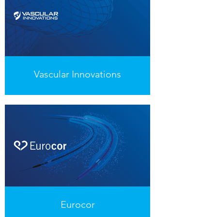
Vascular Innovations
Eurocor